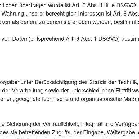
rtlichen übertragen wurde ist Art. 6 Abs. 1 lit. e DSGVO.
 Wahrung unserer berechtigten Interessen ist Art. 6 Abs.
ken als denen, zu denen sie ehoben wurden, bestimmt 
 von Daten (entsprechend Art. 9 Abs. 1 DSGVO) bestimm
orgabenunter Berücksichtigung des Stands der Technik,
r Verarbeitung sowie der unterschiedlichen Eintrittsw
Personen, geeignete technische und organisatorische M
icherung der Vertraulichkeit, Integrität und Verfügbar
s sie betreffenden Zugriffs, der Eingabe, Weitergabe, 