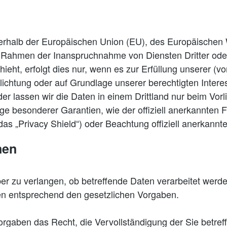
ußerhalb der Europäischen Union (EU), des Europäische
m Rahmen der Inanspruchnahme von Diensten Dritter ode
t, erfolgt dies nur, wenn es zur Erfüllung unserer (vor)
flichtung oder auf Grundlage unserer berechtigten Intere
oder lassen wir die Daten in einem Drittland nur beim Vo
lage besonderer Garantien, wie der offiziell anerkannten
s „Privacy Shield“) oder Beachtung offiziell anerkannter
nen
er zu verlangen, ob betreffende Daten verarbeitet werd
ten entsprechend den gesetzlichen Vorgaben.
rgaben das Recht, die Vervollständigung der Sie betref