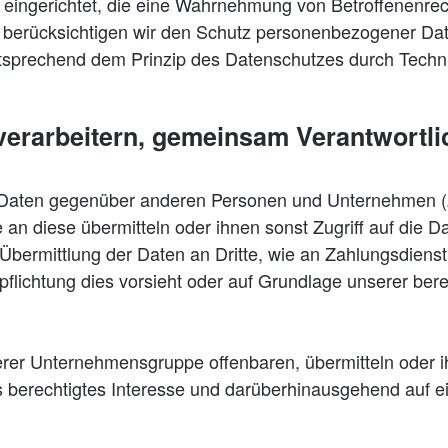
 eingerichtet, die eine Wahrnehmung von Betroffenenre
 berücksichtigen wir den Schutz personenbezogener Date
tsprechend dem Prinzip des Datenschutzes durch Techn
erarbeitern, gemeinsam Verantwortli
 Daten gegenüber anderen Personen und Unternehmen (
e an diese übermitteln oder ihnen sonst Zugriff auf die 
bermittlung der Daten an Dritte, wie an Zahlungsdienstlei
rpflichtung dies vorsieht oder auf Grundlage unserer ber
er Unternehmensgruppe offenbaren, übermitteln oder ihn
s berechtigtes Interesse und darüberhinausgehend auf e