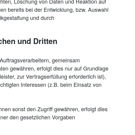
chten, Löschung von Daten und Reaktion auf
n bereits bei der Entwicklung, bzw. Auswahl
ikgestaltung und durch
chen und Dritten
Auftragsverarbeitern, gemeinsam
Daten gewähren, erfolgt dies nur auf Grundlage
ster, zur Vertragserfüllung erforderlich ist),
echtigten Interessen (z.B. beim Einsatz von
en sonst den Zugriff gewähren, erfolgt dies
iner den gesetzlichen Vorgaben