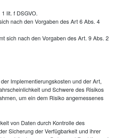
 1 lit. f DSGVO.
sich nach den Vorgaben des Art 6 Abs. 4
t sich nach den Vorgaben des Art. 9 Abs. 2
 der Implementierungskosten und der Art,
ahrscheinlichkeit und Schwere des Risikos
aßnahmen, um ein dem Risiko angemessenes
keit von Daten durch Kontrolle des
der Sicherung der Verfügbarkeit und ihrer