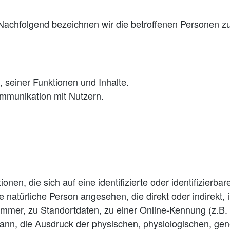
achfolgend bezeichnen wir die betroffenen Personen z
 seiner Funktionen und Inhalte.
mmunikation mit Nutzern.
nen, die sich auf eine identifizierte oder identifizierba
ine natürliche Person angesehen, die direkt oder indirekt
mer, zu Standortdaten, zu einer Online-Kennung (z.B.
ann, die Ausdruck der physischen, physiologischen, gene