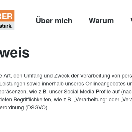
RER
Über mich
Warum
tark.
weis
die Art, den Umfang und Zweck der Verarbeitung von pe
Leistungen sowie innerhalb unseres Onlineangebotes u
epräsenzen, wie z.B. unser Social Media Profile auf (n
eten Begrifflichkeiten, wie z.B. „Verarbeitung“ oder „Ver
dverordnung (DSGVO).