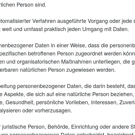
ürlichen Person sind.
e automatisierter Verfahren ausgeführte Vorgang oder j
t weit und umfasst praktisch jeden Umgang mit Daten.
onenbezogener Daten in einer Weise, dass die persone
 spezifischen betroffenen Person zugeordnet werden könn
en und organisatorischen Maßnahmen unterliegen, die 
fizierbaren natürlichen Person zugewiesen werden.
rarbeitung personenbezogener Daten, die darin besteht,
 Aspekte, die sich auf eine natürliche Person beziehen
ge, Gesundheit, persönliche Vorlieben, Interessen, Zuverl
alysieren oder vorherzusagen.
er juristische Person, Behörde, Einrichtung oder andere 
g von personenbezogenen Daten entscheidet, bezeichnet.