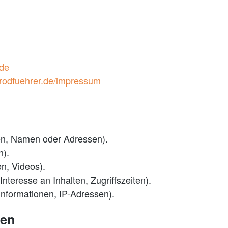
.de
brodfuehrer.de/impressum
en, Namen oder Adressen).
n).
en, Videos).
nteresse an Inhalten, Zugriffszeiten).
nformationen, IP-Adressen).
nen