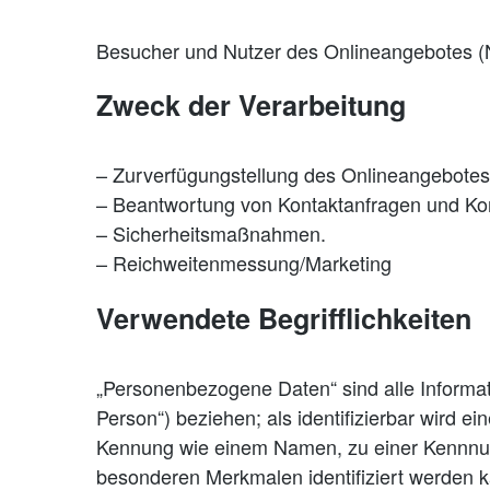
Besucher und Nutzer des Onlineangebotes (N
Zweck der Verarbeitung
– Zurverfügungstellung des Onlineangebotes,
– Beantwortung von Kontaktanfragen und Ko
– Sicherheitsmaßnahmen.
– Reichweitenmessung/Marketing
Verwendete Begrifflichkeiten
„Personenbezogene Daten“ sind alle Informatio
Person“) beziehen; als identifizierbar wird e
Kennung wie einem Namen, zu einer Kennnum
besonderen Merkmalen identifiziert werden k