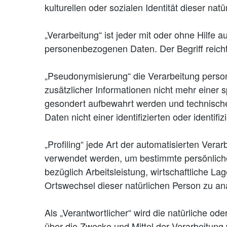
kulturellen oder sozialen Identität dieser nat
„Verarbeitung“ ist jeder mit oder ohne Hilf
personenbezogenen Daten. Der Begriff reich
„Pseudonymisierung“ die Verarbeitung pers
zusätzlicher Informationen nicht mehr einer
gesondert aufbewahrt werden und technisch
Daten nicht einer identifizierten oder identi
„Profiling“ jede Art der automatisierten Ve
verwendet werden, um bestimmte persönliche
bezüglich Arbeitsleistung, wirtschaftliche La
Ortswechsel dieser natürlichen Person zu an
Als „Verantwortlicher“ wird die natürliche od
über die Zwecke und Mittel der Verarbeitun