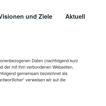
Visionen und Ziele
Aktuell
rsonenbezogenen Daten (nachfolgend kurz
nd der mit ihm verbundenen Webseiten,
achfolgend gemeinsam bezeichnet als
antwortlicher“ verweisen wir auf die